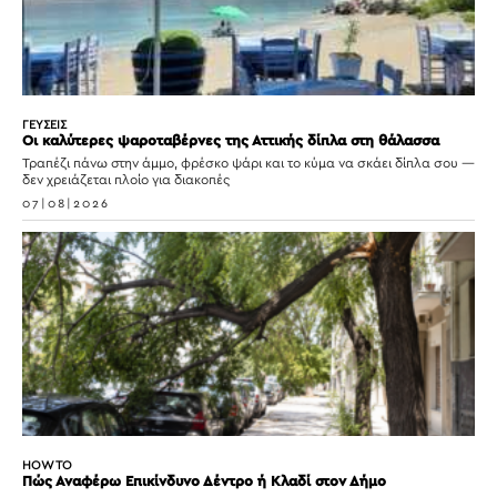
ΓΕΥΣΕΙΣ
Οι καλύτερες ψαροταβέρνες της Αττικής δίπλα στη θάλασσα
Τραπέζι πάνω στην άμμο, φρέσκο ψάρι και το κύμα να σκάει δίπλα σου —
δεν χρειάζεται πλοίο για διακοπές
07|08|2026
HOW TO
Πώς Αναφέρω Επικίνδυνο Δέντρο ή Κλαδί στον Δήμο