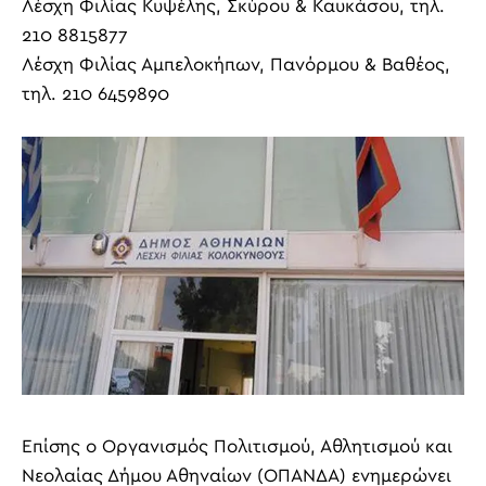
Λέσχη Φιλίας Κυψέλης, Σκύρου & Καυκάσου, τηλ.
210 8815877
Λέσχη Φιλίας Αμπελοκήπων, Πανόρμου & Βαθέος,
τηλ. 210 6459890
Επίσης ο Οργανισμός Πολιτισμού, Αθλητισμού και
Νεολαίας Δήμου Αθηναίων (ΟΠΑΝΔΑ) ενημερώνει