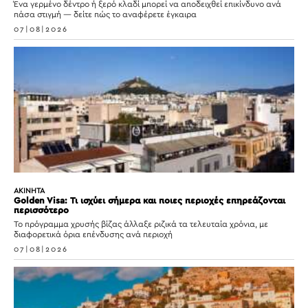
Ένα γερμένο δέντρο ή ξερό κλαδί μπορεί να αποδειχθεί επικίνδυνο ανά
πάσα στιγμή — δείτε πώς το αναφέρετε έγκαιρα
07|08|2026
ΑΚΙΝΗΤΑ
Golden Visa: Τι ισχύει σήμερα και ποιες περιοχές επηρεάζονται
περισσότερο
Το πρόγραμμα χρυσής βίζας άλλαξε ριζικά τα τελευταία χρόνια, με
διαφορετικά όρια επένδυσης ανά περιοχή
07|08|2026