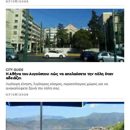
07|08|2026
CITY GUIDE
Η Αθήνα του Αυγούστου: πώς να απολαύσετε την πόλη όταν
αδειάζει
Λιγότερη κίνηση, λιγότερος κόσμος, περισσότερος χώρος για να
ανακαλύψετε ξανά την πόλη σας
07|08|2026