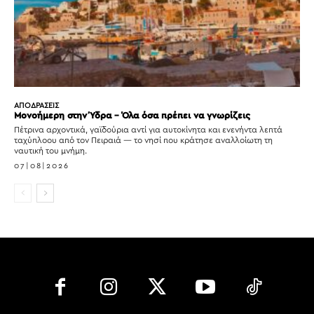
ΑΠΟΔΡΑΣΕΙΣ
Μονοήμερη στην Ύδρα – Όλα όσα πρέπει να γνωρίζεις
Πέτρινα αρχοντικά, γαϊδούρια αντί για αυτοκίνητα και ενενήντα λεπτά
ταχύπλοου από τον Πειραιά — το νησί που κράτησε αναλλοίωτη τη
ναυτική του μνήμη.
07|08|2026