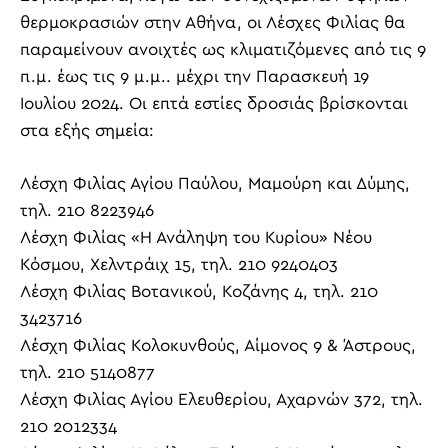
θερμοκρασιών στην Αθήνα, οι Λέσχες Φιλίας θα
παραμείνουν ανοιχτές ως κλιματιζόμενες από τις 9
π.μ. έως τις 9 μ.μ.. μέχρι την Παρασκευή 19
Ιουλίου 2024. Οι επτά εστίες δροσιάς βρίσκονται
στα εξής σημεία:
Λέσχη Φιλίας Αγίου Παύλου, Μαμούρη και Δύμης,
τηλ. 210 8223946
Λέσχη Φιλίας «Η Ανάληψη του Κυρίου» Νέου
Κόσμου, Χελντράιχ 15, τηλ. 210 9240403
Λέσχη Φιλίας Βοτανικού, Κοζάνης 4, τηλ. 210
3423716
Λέσχη Φιλίας Κολοκυνθούς, Αίμονος 9 & Άστρους,
τηλ. 210 5140877
Λέσχη Φιλίας Αγίου Ελευθερίου, Αχαρνών 372, τηλ.
210 2012334