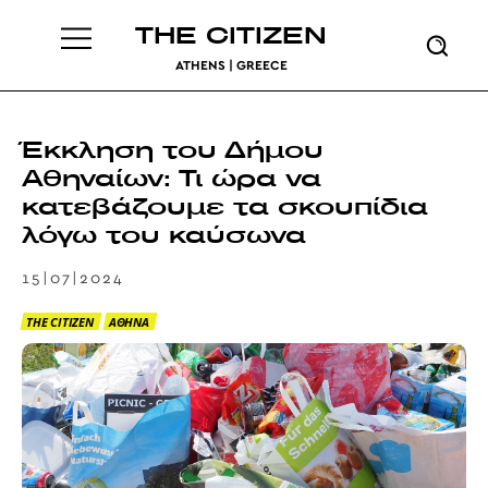
THE CITIZEN
ATHENS | GREECE
Έκκληση του Δήμου
Αθηναίων: Τι ώρα να
κατεβάζουμε τα σκουπίδια
λόγω του καύσωνα
15|07|2024
THE CITIZEN
ΑΘΗΝΑ