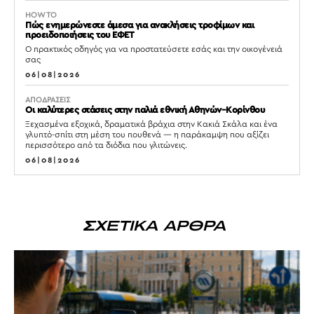
HOW TO
Πώς ενημερώνεστε άμεσα για ανακλήσεις τροφίμων και
προειδοποιήσεις του ΕΦΕΤ
Ο πρακτικός οδηγός για να προστατεύσετε εσάς και την οικογένειά
σας
06|08|2026
ΑΠΟΔΡΑΣΕΙΣ
Οι καλύτερες στάσεις στην παλιά εθνική Αθηνών–Κορίνθου
Ξεχασμένα εξοχικά, δραματικά βράχια στην Κακιά Σκάλα και ένα
γλυπτό-σπίτι στη μέση του πουθενά — η παράκαμψη που αξίζει
περισσότερο από τα διόδια που γλιτώνεις.
06|08|2026
ΣΧΕΤΙΚΑ ΑΡΘΡΑ