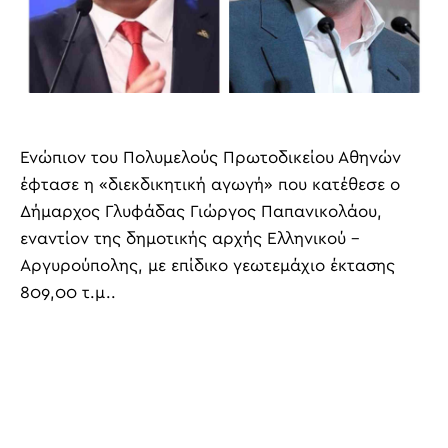
Ενώπιον του Πολυμελούς Πρωτοδικείου Αθηνών
έφτασε η «διεκδικητική αγωγή» που κατέθεσε ο
Δήμαρχος Γλυφάδας Γιώργος Παπανικολάου,
εναντίον της δημοτικής αρχής Ελληνικού –
Αργυρούπολης, με επίδικο γεωτεμάχιο έκτασης
809,00 τ.μ..