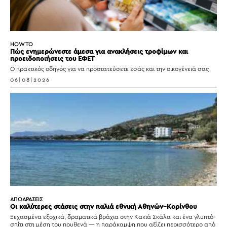
HOW TO
Πώς ενημερώνεστε άμεσα για ανακλήσεις τροφίμων και
προειδοποιήσεις του ΕΦΕΤ
Ο πρακτικός οδηγός για να προστατεύσετε εσάς και την οικογένειά σας
06|08|2026
ΑΠΟΔΡΑΣΕΙΣ
Οι καλύτερες στάσεις στην παλιά εθνική Αθηνών–Κορίνθου
Ξεχασμένα εξοχικά, δραματικά βράχια στην Κακιά Σκάλα και ένα γλυπτό-
σπίτι στη μέση του πουθενά — η παράκαμψη που αξίζει περισσότερο από