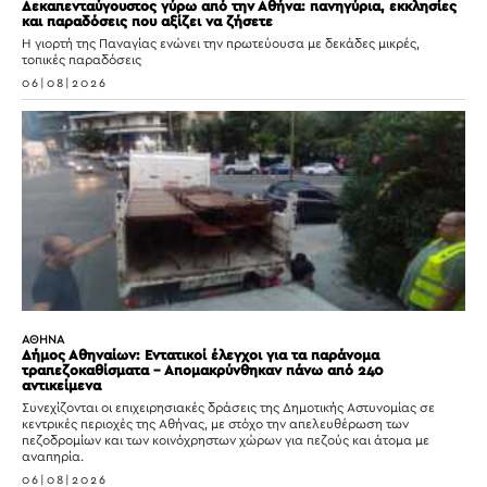
Δεκαπενταύγουστος γύρω από την Αθήνα: πανηγύρια, εκκλησίες
και παραδόσεις που αξίζει να ζήσετε
Η γιορτή της Παναγίας ενώνει την πρωτεύουσα με δεκάδες μικρές,
τοπικές παραδόσεις
06|08|2026
ΑΘΗΝΑ
Δήμος Αθηναίων: Εντατικοί έλεγχοι για τα παράνομα
τραπεζοκαθίσματα – Απομακρύνθηκαν πάνω από 240
αντικείμενα
Συνεχίζονται οι επιχειρησιακές δράσεις της Δημοτικής Αστυνομίας σε
κεντρικές περιοχές της Αθήνας, με στόχο την απελευθέρωση των
πεζοδρομίων και των κοινόχρηστων χώρων για πεζούς και άτομα με
αναπηρία.
06|08|2026