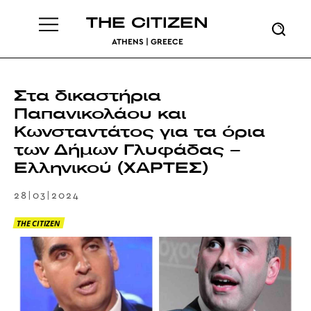
THE CITIZEN
ATHENS | GREECE
Στα δικαστήρια
Παπανικολάου και
Κωνσταντάτος για τα όρια
των Δήμων Γλυφάδας –
Ελληνικού (ΧΑΡΤΕΣ)
28|03|2024
THE CITIZEN