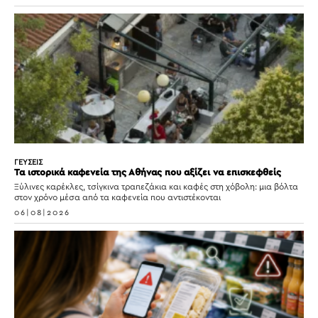
ΓΕΥΣΕΙΣ
Τα ιστορικά καφενεία της Αθήνας που αξίζει να επισκεφθείς
Ξύλινες καρέκλες, τσίγκινα τραπεζάκια και καφές στη χόβολη: μια βόλτα
στον χρόνο μέσα από τα καφενεία που αντιστέκονται
06|08|2026