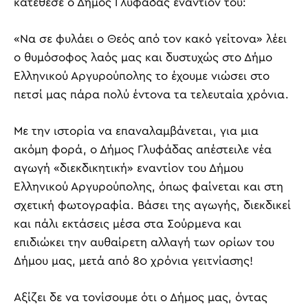
κατέθεσε ο Δήμος Γλυφάδας εναντίον του:
«Να σε φυλάει ο Θεός από τον κακό γείτονα» λέει
ο θυμόσοφος λαός μας και δυστυχώς στο Δήμο
Ελληνικού Αργυρούπολης το έχουμε νιώσει στο
πετσί μας πάρα πολύ έντονα τα τελευταία χρόνια.
Με την ιστορία να επαναλαμβάνεται, για μια
ακόμη φορά, ο Δήμος Γλυφάδας απέστειλε νέα
αγωγή «διεκδικητική» εναντίον του Δήμου
Ελληνικού Αργυρούπολης, όπως φαίνεται και στη
σχετική φωτογραφία. Βάσει της αγωγής, διεκδικεί
και πάλι εκτάσεις μέσα στα Σούρμενα και
επιδιώκει την αυθαίρετη αλλαγή των ορίων του
Δήμου μας, μετά από 80 χρόνια γειτνίασης!
Αξίζει δε να τονίσουμε ότι ο Δήμος μας, όντας