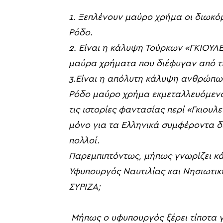
1.
Ξεπλένουν μαύρο
χρήμα
οι διωκό
Ρόδο.
2.
Είναι η κάλυψη Τούρκων «ΓΚΙΟΥΛ
μαύρα
χρήματα που διέφυγαν από
τ
3.Είναι η
απόλυτη κάλυψη ανθρώπω
Ρόδο
μαύρο
χρήμα εκμεταλλευόμεν
τις
ιστορίες φαντασίας περί
«
Γκιουλ
μόνο για τα Ελληνικά συμφέροντα δ
πολλοί.
Παρεμπιπτόντως
,
μήπως
γνωρίζει
κά
Υφυπουργός Ναυτιλίας και Νησιωτικ
ΣΥΡΙΖΑ;
Μήπως ο υφυπουργός
ξέρει τίποτα 