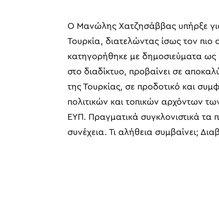
Ο Μανώλης Χατζησάββας υπήρξε για
Τουρκία, διατελώντας ίσως τον πιο
κατηγορήθηκε με δημοσιεύματα ως 
στο διαδίκτυο, προβαίνει σε αποκαλ
της Τουρκίας, σε προδοτικό και συ
πολιτικών και τοπικών αρχόντων τω
ΕΥΠ. Πραγματικά συγκλονιστικά τα 
συνέχεια. Τι αλήθεια συμβαίνει; Δι