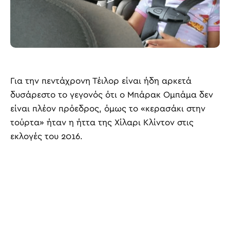
Για την πεντάχρονη Τέιλορ είναι ήδη αρκετά
δυσάρεστο το γεγονός ότι ο Μπάρακ Ομπάμα δεν
είναι πλέον πρόεδρος, όμως το «κερασάκι στην
τούρτα» ήταν η ήττα της Χίλαρι Κλίντον στις
εκλογές του 2016.