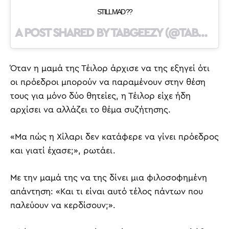
STILL MAD ??
A POST SHARED BY TABGEEZY (@TABGEEZY) ON
Όταν η μαμά της Τέιλορ άρχισε να της εξηγεί ότι
οι πρόεδροι μπορούν να παραμένουν στην θέση
τους για μόνο δύο θητείες, η Τέιλορ είχε ήδη
αρχίσει να αλλάζει το θέμα συζήτησης.
«Μα πώς η Χίλαρι δεν κατάφερε να γίνει πρόεδρος
και γιατί έχασε;», ρωτάει.
Με την μαμά της να της δίνει μια φιλοσοφημένη
απάντηση: «Και τι είναι αυτό τέλος πάντων που
παλεύουν να κερδίσουν;».