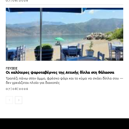
07|08|2026
ΓΕΥΣΕΙΣ
Οι καλύτερες ψαροταβέρνες της Αττικής δίπλα στη θάλασσα
Τραπέζι πάνω στην άμμο, φρέσκο ψάρι και το κύμα να σκάει δίπλα σου —
δεν χρειάζεται πλοίο για διακοπές
07|08|2026