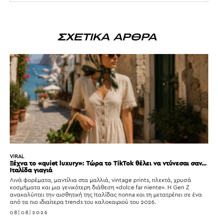
ΣΧΕΤΙΚΑ ΑΡΘΡΑ
VIRAL
Ξέχνα το «quiet luxury»: Τώρα το TikTok θέλει να ντύνεσαι σαν…
Ιταλίδα γιαγιά
Λινά φορέματα, μαντίλια στα μαλλιά, vintage prints, πλεκτά, χρυσά
κοσμήματα και μια γενικότερη διάθεση «dolce far niente». Η Gen Z
ανακαλύπτει την αισθητική της Ιταλίδας nonna και τη μετατρέπει σε ένα
από τα πιο ιδιαίτερα trends του καλοκαιριού του 2026.
08|08|2026