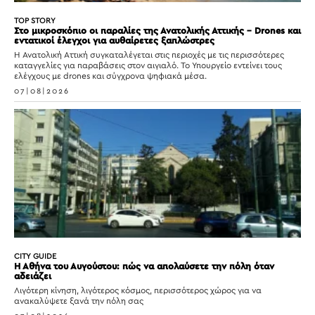
TOP STORY
Στο μικροσκόπιο οι παραλίες της Ανατολικής Αττικής – Drones και
εντατικοί έλεγχοι για αυθαίρετες ξαπλώστρες
Η Ανατολική Αττική συγκαταλέγεται στις περιοχές με τις περισσότερες
καταγγελίες για παραβάσεις στον αιγιαλό. Το Υπουργείο εντείνει τους
ελέγχους με drones και σύγχρονα ψηφιακά μέσα.
07|08|2026
CITY GUIDE
Η Αθήνα του Αυγούστου: πώς να απολαύσετε την πόλη όταν
αδειάζει
Λιγότερη κίνηση, λιγότερος κόσμος, περισσότερος χώρος για να
ανακαλύψετε ξανά την πόλη σας