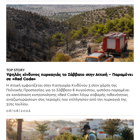
TOP STORY
Υψηλός κίνδυνος πυρκαγιάς το Σάββατο στην Αττική – Παραμένει
σε «Red Code»
Η Αττική εμφανίζεται στην Κατηγορία Κινδύνου 3 στον χάρτη της
Πολιτικής Προστασίας για το Σάββατο 8 Αυγούστου, ωστόσο παραμένει
σε κατάσταση κινητοποίησης «Red Code» λόγω σοβαρής πιθανότητας
αναζωπυρώσεων στις περιοχές που επλήγησαν από την πυρκαγιά της
31ης Ιουλίου.
08|08|2026