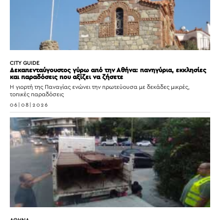
CITY GUIDE
Δεκαπενταύγουστος γύρω από την Αθήνα: πανηγύρια, εκκλησίες
και παραδόσεις που αξίζει να ζήσετε
Η γιορτή της Παναγίας ενώνει την πρωτεύουσα με δεκάδες μικρές,
τοπικές παραδόσεις
06|08|2026