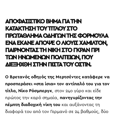
ΑΠΟΦΑΣΙΣΤΙΚΟ ΒΗΜΑ ΓΙΑ ΤΗΝ
ΚΑΤΑΚΤΗΣΗ ΤΟΥ ΤΙΤΛΟΥ ΣΤΟ
ΠΡΩΤΑΘΛΗΜΑ ΟΔΗΓΩΝ ΤΗΣ ΦΟΡΜΟΥΛΑ
ΕΝΑ ΕΚΑΝΕ ΑΠΟΨΕ Ο ΛΙΟΥΙΣ ΧΑΜΙΛΤΟΝ,
ΠΑΙΡΝΟΝΤΑΣ ΤΗ ΝΙΚΗ ΣΤΟ ΓΚΡΑΝ ΠΡΙ
ΤΩΝ ΗΝΩΜΕΝΩΝ ΠΟΛΙΤΕΙΩΝ, ΠΟΥ
ΔΙΕΞΗΧΘΗ ΣΤΗΝ ΠΙΣΤΑ ΤΟΥ ΟΣΤΙΝ.
Ο Βρετανός οδηγός της Μερτσέντες κατάφερε να
προσπεράσει «στα ίσια» τον αντίπαλό του για τον
τίτλο, Νίκο Ρόσμπεργκ
, στον 24ο γύρο και είδε
πρώτος την καρό σημαία,
πανηγυρίζοντας την
πέμπτη διαδοχική νίκη του
και αυξάνοντας τη
διαφορά του από τον Γερμανό σε 24 βαθμούς, δύο