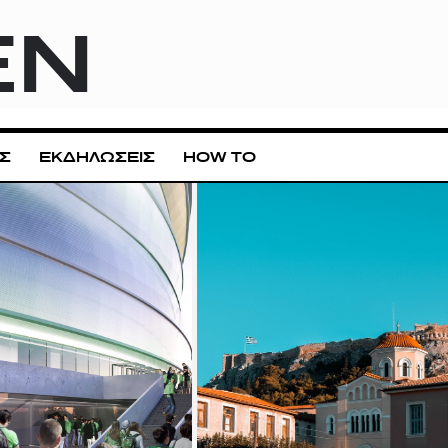
EN
Σ
ΕΚΔΗΛΩΣΕΙΣ
HOW TO