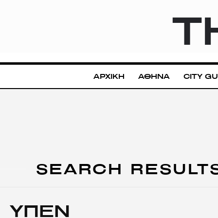
T
ΑΡΧΙΚΗ
ΑΘΗΝΑ
CITY GU
SEARCH RESULT
ΥΠΕΝ