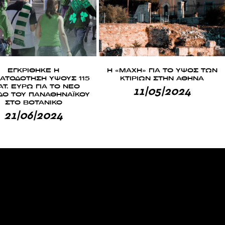
ΕΓΚΡΙΘΗΚΕ Η
Η «ΜΑΧΗ» ΓΙΑ ΤΟ ΥΨΟΣ ΤΩΝ
ΑΤΟΔΟΤΗΣΗ ΥΨΟΥΣ 115
ΚΤΙΡΙΩΝ ΣΤΗΝ ΑΘΗΝΑ
ΑΤ. ΕΥΡΩ ΓΙΑ ΤΟ ΝΕΟ
11|05|2024
ΔΟ ΤΟΥ ΠΑΝΑΘΗΝΑΪΚΟΥ
ΣΤΟ ΒΟΤΑΝΙΚΟ
21|06|2024